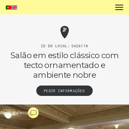
ID DO LOCAL:
SA26110
Salão em estilo clássico com
tecto ornamentado e
ambiente nobre
PEDIR INFORMAÇÕES
Abrir galeria