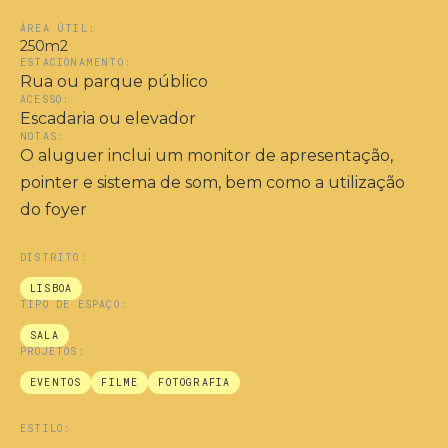
ÁREA ÚTIL:
250m2
ESTACIONAMENTO:
Rua ou parque público
ACESSO:
Escadaria ou elevador
NOTAS:
O aluguer inclui um monitor de apresentação,
pointer e sistema de som, bem como a utilização
do foyer
DISTRITO:
LISBOA
TIPO DE ESPAÇO:
SALA
PROJETOS:
EVENTOS
FILME
FOTOGRAFIA
ESTILO: