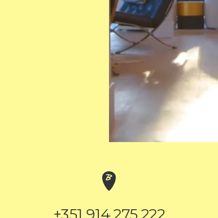
+351 914 275 222