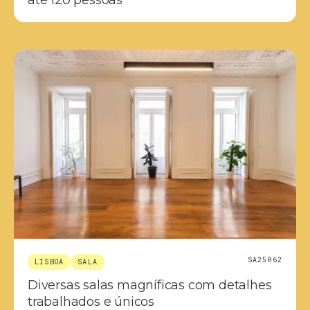
até 120 pessoas
SA25062
LISBOA
SALA
Diversas salas magníficas com detalhes
trabalhados e únicos