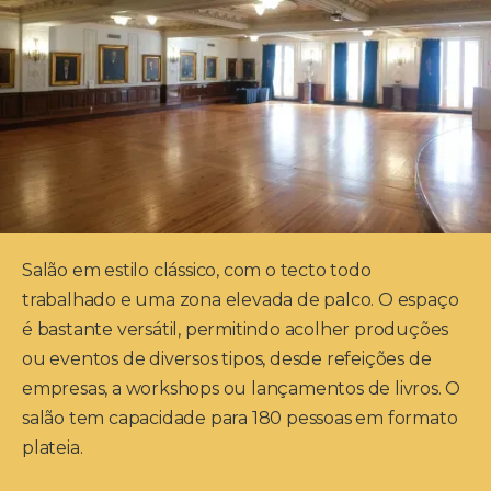
Salão em estilo clássico, com o tecto todo
trabalhado e uma zona elevada de palco. O espaço
é bastante versátil, permitindo acolher produções
ou eventos de diversos tipos, desde refeições de
empresas, a workshops ou lançamentos de livros. O
salão tem capacidade para 180 pessoas em formato
plateia.