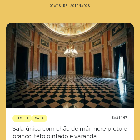
LOCAIS RELACIONADOS:
SA26107
LISBOA
SALA
Sala única com chão de mármore preto e
branco, teto pintado e varanda