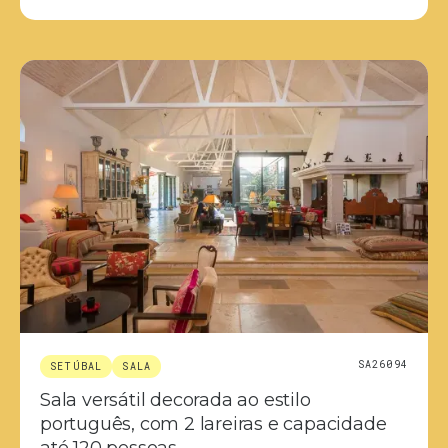
SA26094
SETÚBAL
SALA
Sala versátil decorada ao estilo
português, com 2 lareiras e capacidade