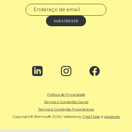
Política de Privacidade
Termos e Condições Gerais
Termos e Condições Proprietários
Copyright© Belmira® 2026 | Website by
Fred Flade
&
goodweb