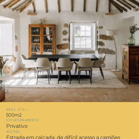
ÁREA ÚTIL:
500m2
ESTACIONAMENTO:
Privativo
ACESSO:
Estrada em calçada, de difícil acesso a camiões