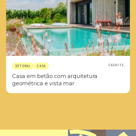
CA26112
SETÚBAL
CASA
Casa em betão com arquitetura
geométrica e vista mar