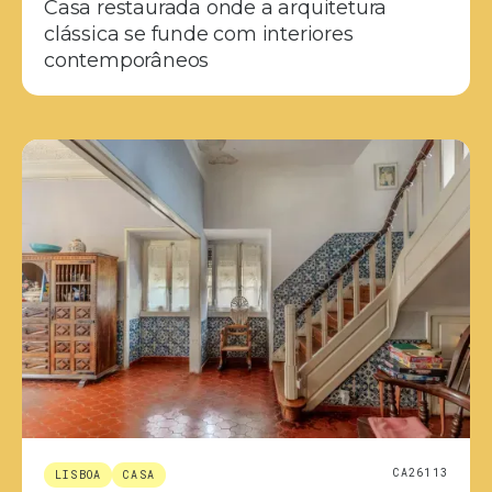
Casa restaurada onde a arquitetura
clássica se funde com interiores
contemporâneos
CA26113
LISBOA
CASA