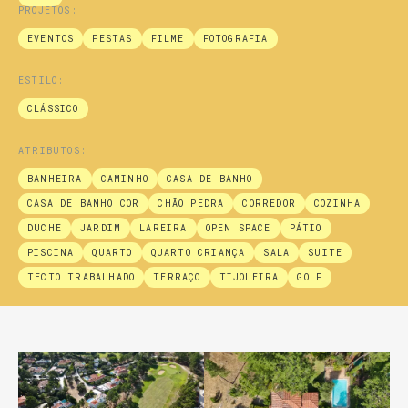
PROJETOS:
EVENTOS
FESTAS
FILME
FOTOGRAFIA
ESTILO:
CLÁSSICO
ATRIBUTOS:
BANHEIRA
CAMINHO
CASA DE BANHO
CASA DE BANHO COR
CHÃO PEDRA
CORREDOR
COZINHA
DUCHE
JARDIM
LAREIRA
OPEN SPACE
PÁTIO
PISCINA
QUARTO
QUARTO CRIANÇA
SALA
SUITE
TECTO TRABALHADO
TERRAÇO
TIJOLEIRA
GOLF