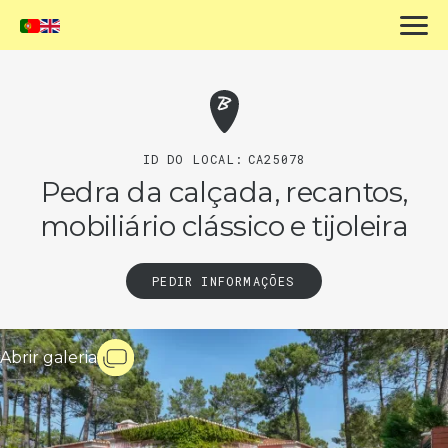
ID DO LOCAL:
CA25078
Pedra da calçada, recantos,
mobiliário clássico e tijoleira
PEDIR INFORMAÇÕES
Abrir galeria