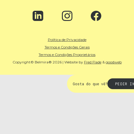
Política de Privacidade
Termos e Condições Gerais
Termos e Condições Proprietários
Copyright© Belmira® 2026 | Website by
Fred Flade
&
goodweb
Gosta do que vê?
PEDIR I