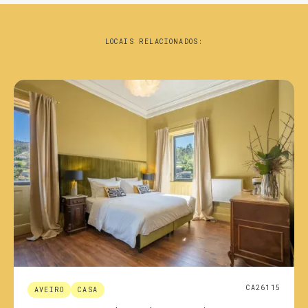
LOCAIS RELACIONADOS:
CA26115
AVEIRO
CASA