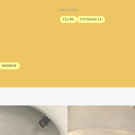
PROJETOS:
FILME
FOTOGRAFIA
SNOOKER