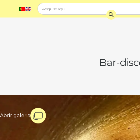
Bar-disc
Abrir galeria