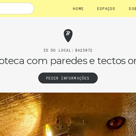
HOME
ESPAÇOS
SO
ID DO LOCAL:
BA25072
oteca com paredes e tectos 
PEDIR INFORMAÇÕES