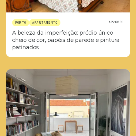
AP26091
PORTO
APARTAMENTO
A beleza da imperfeição: prédio único
cheio de cor, papéis de parede e pintura
patinados