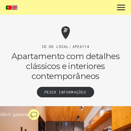
ID DO LOCAL:
AP26114
Apartamento com detalhes
clássicos e interiores
contemporâneos
PEDIR INFORMAÇÕES
Abrir galeria