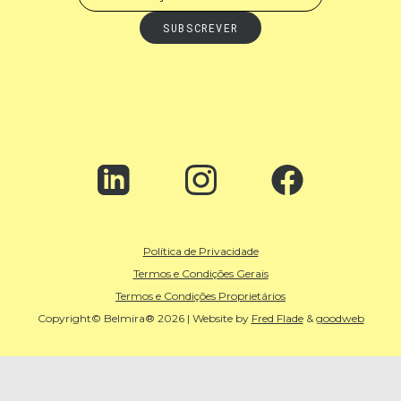
Política de Privacidade
Termos e Condições Gerais
Termos e Condições Proprietários
Copyright© Belmira® 2026 | Website by
Fred Flade
&
goodweb