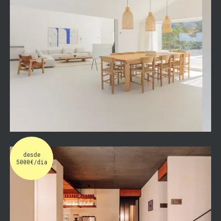
desde
5000€/dia