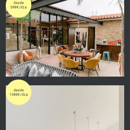
desde
500€/dia
desde
1500€/dia